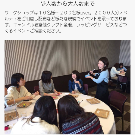
少人数から大人数まで
ワークショップは１０名様〜２００名様over。２０００人分ノベ
ルティをご用意し配布など様々な規模でイベントを承っておりま
す。キャンドル教室他クラフト全般、ラッピングサービスなどつ
くるイベントご相談ください。