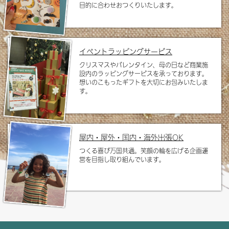
目的に合わせおつくりいたします。
イベントラッピングサービス
クリスマスやバレンタイン、母の日など商業施
設内のラッピングサービスを承っております。
想いのこもったギフトを大切にお包みいたしま
す。
屋内・屋外・国内・海外出張OK
つくる喜び万国共通。笑顔の輪を広げる企画運
営を目指し取り組んでいます。