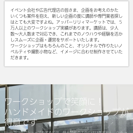
イベント会社や広告代理店の皆さま、企画をお考えのかた
いくつも案件を抱え、新しい企画の度に講師や専門業者探し
はとても大変ですよね。アッパーリリィマーケットでは、５
万人以上のワークショップ実績があります。講師は、少人
数〜大人数まで対応でき、これまでのノウハウや経験を活か
しスムーズに企画・運営をサポートいたします。
ワークショップはもちろんのこと、オリジナルで作りたいノ
ベルティや撮影小物など、イメージに合わせ制作させていた
だきます。
ワークショップで笑顔に！
ハンドメイドのワークショップが
得意です
BtoBでワークショップをするには、個人開催のようにはいきません。企画→