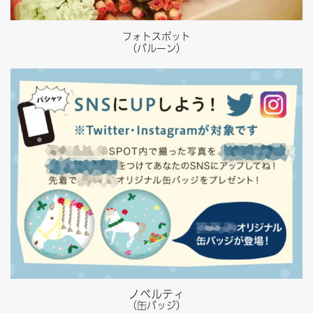
フォトスポット
（バルーン）
ノベルティ
（缶バッジ）